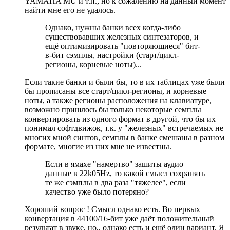
YAMAHA MU и т.п., но к сожалению на данный момент
найти мне его не удалось.
Однако, нужны банки всех когда-либо
существовавших железных синтезаторов, и
ещё оптимизировать "повторяющиеся" бит-
в-бит сэмплы, настройки (старт/цикл-
регионы, корневые ноты)...
Если такие банки и были бы, то в их таблицах уже были
бы прописаны все старт/цикл-регионы, и корневые
ноты, а также регионы расположения на клавиатуре,
возможно пришлось бы только некоторые семплы
конвертировать из одного формат в другой, что бы их
понимал софтдвижок, т.к. у "железных" встречаемых не
многих мной синтов, семплы в банке смешаны в разном
формате, многие из них мне не известны.
Если в ямахе "намертво" зашиты аудио
данные в 22k05Hz, то какой смысл сохранять
те же сэмплы в два раза "тяжелее", если
качество уже было потеряно?
Хороший вопрос ! Смысл однако есть. Во первых
конвертация в 44100/16-бит уже даёт положительный
результат в звуке, но,, однако есть и ещё один вариант. Я