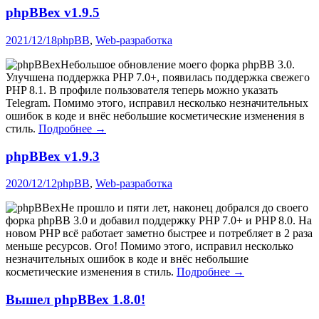
phpBBex v1.9.5
2021/12/18
phpBB
,
Web-разработка
Небольшое обновление моего форка phpBB 3.0.
Улучшена поддержка PHP 7.0+, появилась поддержка свежего
PHP 8.1. В профиле пользователя теперь можно указать
Telegram. Помимо этого, исправил несколько незначительных
ошибок в коде и внёс небольшие косметические изменения в
стиль.
Подробнее →
phpBBex v1.9.3
2020/12/12
phpBB
,
Web-разработка
Не прошло и пяти лет
, наконец добрался до своего
форка phpBB 3.0 и добавил поддержку PHP 7.0+ и PHP 8.0. На
новом PHP всё работает заметно быстрее и потребляет в 2 раза
меньше ресурсов. Ого! Помимо этого, исправил несколько
незначительных ошибок в коде и внёс небольшие
косметические изменения в стиль.
Подробнее →
Вышел phpBBex 1.8.0!