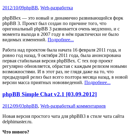
2012/10/09
phpBB
,
Web-разработка
phpBBex — это новый и динамично развивающийся форк
phpBB 3. Проект был создан по причине того, что
оригинальный phpBB 3 развивается очень медленно, и с
момента выхода в 2007 году в нём практически не было
видимых изменений.
Подробнее...
Работа над проектом была начата 16 февраля 2011 года, и
ровно год назад, 9 октября 2011 года, была анонсирована
первая стабильная версия phpBBex. С тех пор проект
регулярно обновляется, обрастая с каждым релизом новыми
возможностями. И в этот раз, не глядя даже на то, что
предыдущий релиз был всего полтора месяца назад, в новой
версии масса приятных нововведений.
Подробнее...
phpBB Simple Chat v2.1 [03.09.2012]
2012/09/03
phpBB
,
Web-разработка
8 комментариев
Новая версия простого чата для phpBB3 в стиле чата сайта
delphimaster.ru.
Что нового?