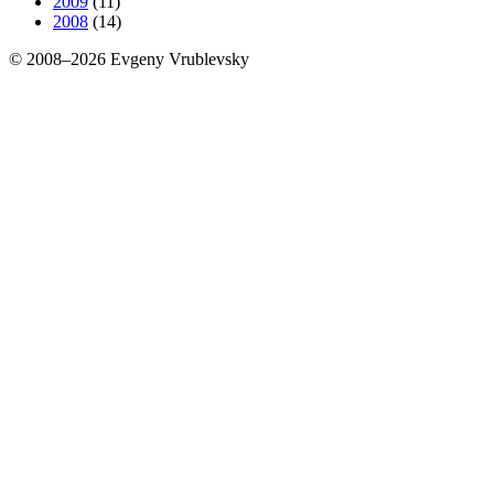
2009
(11)
2008
(14)
© 2008–2026 Evgeny Vrublevsky