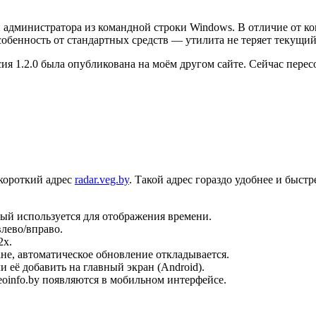
и администратора из командной строки Windows. В отличие от 
собенность от стандартных средств — утилита не теряет текущий
ия 1.2.0 была опубликована на моём другом сайте. Сейчас пересо
 короткий адрес
radar.veg.by
. Такой адрес гораздо удобнее и быст
рый используется для отображения времени.
лево/вправо.
2x.
не, автоматическое обновление откладывается.
 её добавить на главный экран (Android).
eoinfo.by появляются в мобильном интерфейсе.