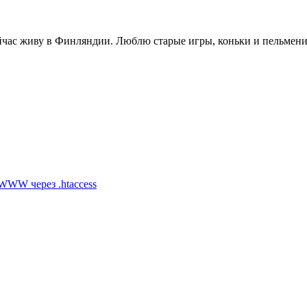
ейчас живу в Финляндии. Люблю старые игры, коньки и пельмен
WWW через .htaccess