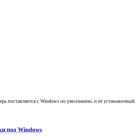
ерь поставляется с Windows по умолчанию, и её установочный
ки под Windows