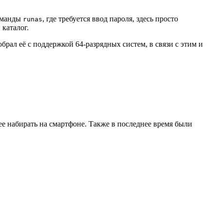
команды
, где требуется ввод пароля, здесь просто
runas
 каталог.
брал её с поддержкой 64-разрядных систем, в связи с этим и
рее набирать на смартфоне. Также в последнее время были