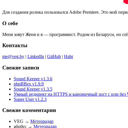
Для создания ролика пользовался Adobe Premiere. Это мой перв
О себе
Меня зовут Женя и я — программист. Родом из Беларуси, но с
Контакты
me@veg.by
|
LinkedIn
|
GitHub
|
Habr
Свежие записи
Sound Keeper v1.3.6
phpBBex v1.9.9
Sound Keeper v1.3.5
Умный редирект на HTTPS и каноничный хост с или без 
Super User v1.2.3
Свежие комментарии
VEG
→
Метеорадар
абобус
→
Метеорадар