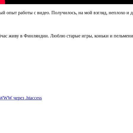
ый опыт работы с видео. Получилось, на мой взгляд, неплохо и д
ейчас живу в Финляндии. Люблю старые игры, коньки и пельмен
WWW через .htaccess