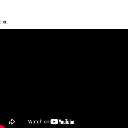
ня...