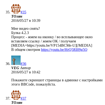
#35
ТОлян
2016/05/27 в 10:39
Мне видео снять?
Булка 4.2.3
Процесс - жмем на иконку / во всплывающее окно
вставляем ссылку / жмем ОК / получаем
[MEDIA=https://youtu.be/VP154BCMe-U][/MEDIA]
В общем смотрим
https://youtu.be/HrQ5RI09g5Q
#36
VEG
Автор
2016/05/27 в 10:42
Покажите скриншот страницы в админке с настройками
этого BBCode, пожалуйста.
#37
ТОлян