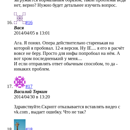
нет, верно? Нужно будет детальнее изучить вопрос.
#16
Вася
2014/04/05 в 13:01
Ага. Я понял. Опера действительно старенькая на
которой я пробовал. 12-я версия. Ну IE.... я его в расчёт
вовсе не беру. Просто для инфы попробоал на нём. А
вот хром последненький у меня....
И если отправлять ответ обычным способом, то да -
никаких проблем.
#17
Василий Теркин
2014/04/30 в 13:20
Здравствуйте.Скрипт отказывается вставлять видео с
vk.com , выдает ошибку. Что не так?
#18