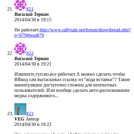
#21
Василий Теркин
2014/04/30 в 19:15
Не работает.
http://www.rallysale.net/forum/showthread.php?
p=879#post879
#22
Василий Теркин
2014/04/30 в 19:21
Извините,туплю,все работает.А можно сделать чтобы
ВВкод сам вытаскивал ссылку из "кода вставки"? Такие
манипуляции достаточно сложны для неопытных
пользователей. Или вообще сделать авто-распознавание
медиа содержимого...
#23
VEG
Автор
2014/04/30 в 19:22