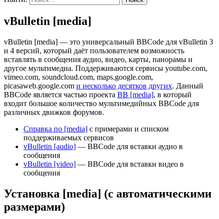
vBulletin [media]
vBulletin [media] — это универсальный BBCode для vBulletin 3
и 4 версий, который даёт пользователем возможность
вставлять в сообщения аудио, видео, карты, панорамы и
другое мультимедиа. Поддерживаются сервисы youtube.com,
vimeo.com, soundcloud.com, maps.google.com,
picasaweb.google.com
и несколько десятков других
. Данный
BBCode является частью проекта
BB [media]
, в который
входит большое количество мультимедийных BBCode для
различных движков форумов.
Справка по [media]
с примерами и списком
поддерживаемых сервисов
vBulletin [audio]
— BBCode для вставки аудио в
сообщения
vBulletin [video]
— BBCode для вставки видео в
сообщения
Установка [media] (с автоматическими
размерами)