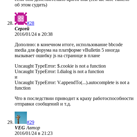
об этом судить)
#28
Сергей
2016/01/24 в 20:38
Дополню: в конечном итоге, использование bbcode
media для форума на платформе vBulletin 5 иногда
вызывает ошибку js на странице в плане
Uncaught TypeError: $.cookie is not a function
Uncaught TypeError: I.dialog is not a function
и
Uncaught TypeError: V.appendTo(...).autocomplete is not a
function
Что в последствии приводит к краху работоспособности
отправки сообщений и т.д.
#29
VEG
Автор
2016/01/24 в 21:23