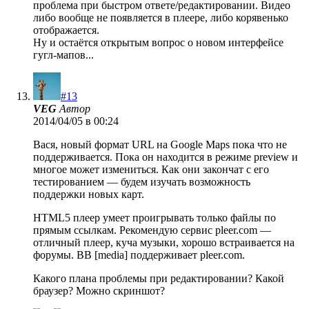
проблема при быстром ответе/редактировании. Видео
либо вообще не появляется в плеере, либо корявенько
отображается.
Ну и остаётся открытым вопрос о новом интерфейсе
гугл-мапов...
#13
VEG
Автор
2014/04/05 в 00:24
Вася, новый формат URL на Google Maps пока что не
поддерживается. Пока он находится в режиме preview и
многое может измениться. Как они закончат с его
тестированием — будем изучать возможность
поддержки новых карт.
HTML5 плеер умеет проигрывать только файлы по
прямым ссылкам. Рекомендую сервис pleer.com —
отличный плеер, куча музыки, хорошо встраивается на
форумы. BB [media] поддерживает pleer.com.
Какого плана проблемы при редактировании? Какой
браузер? Можно скриншот?