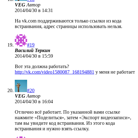
VEG
Автор
2014/04/30 в 14:31
На vk.com поддерживаются только ссылки из кода
встраивания, адрес страницы использовать нельзя.
#19
Василий Теркин
2014/04/30 в 15:59
Вот эта должна работать?
http://vk.com/video1580087_168194881
у меня не работает
#20
VEG
Автор
2014/04/30 в 16:04
Отлично всё работает. По указанной вами ссылке
нажмите «Поделиться», затем «Экспорт видеозаписи»,
там вы увидите код встраивания. Из этого кода
встраивания и нужно взять ссылку.