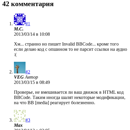
42 комментария
#1
M.C.
2013/03/14 в 10:08
Хм... странно но пишет Invalid BBCode... кроме того
если делаю код с опшином то не парсит ссылки на аудио
:(
#2
VEG
Автор
2013/03/15 в 08:49
Проверье, не вмешивается ли ваш движок в HTML код
BBCode. Таким иногда шалят некоторые модификации,
на что BB [media] реагирует болезненно.
#3
Max