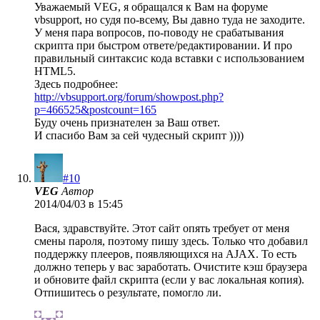
Уважаемый VEG, я обращался к Вам на форуме
vbsupport, но судя по-всему, Вы давно туда не заходите.
У меня пара вопросов, по-поводу не срабатывания
скрипта при быстром ответе/редактировании. И про
правильный синтаксис кода вставки с использованием
HTML5.
Здесь подробнее:
http://vbsupport.org/forum/showpost.php?
p=466525&postcount=165
Буду очень признателен за Ваш ответ.
И спасибо Вам за сей чудесный скрипт ))))
#10
VEG
Автор
2014/04/03 в 15:45
Вася, здравствуйте. Этот сайт опять требует от меня
смены пароля, поэтому пишу здесь. Только что добавил
поддержку плееров, появляющихся на AJAX. То есть
должно теперь у вас заработать. Очистите кэш браузера
и обновите файл скрипта (если у вас локальная копия).
Отпишитесь о результате, помогло ли.