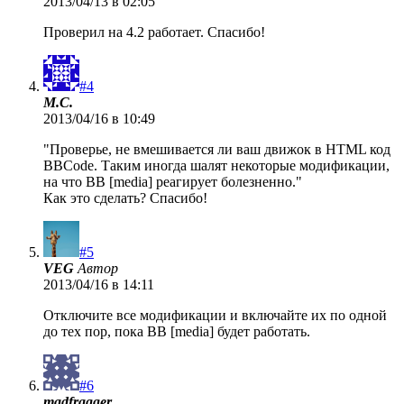
2013/04/13 в 02:05
Проверил на 4.2 работает. Спасибо!
#4
M.C.
2013/04/16 в 10:49
"Проверье, не вмешивается ли ваш движок в HTML код
BBCode. Таким иногда шалят некоторые модификации,
на что BB [media] реагирует болезненно."
Как это сделать? Спасибо!
#5
VEG
Автор
2013/04/16 в 14:11
Отключите все модификации и включайте их по одной
до тех пор, пока BB [media] будет работать.
#6
madfragger