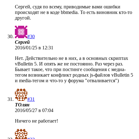
Сергей, судя по всему, приводимые вами ошибки
происходят не в коде bbmedia. То есть виновник кто-то
другой.
#30
Сергей
2016/01/25 в 12:31
Нет. Действительно не в них, а в основных скриптах
vBulletin 5. И опять же не постоянно. Раз через раз.
Бывает такое, что при постинге сообщения с медиа-
тегом возникает конфликт родных js-файлов vBulletin 5
и media-тегом и что-то у форума "отваливается")
#31
ТОлян
2016/05/27 в 07:04
Ничего не работает!