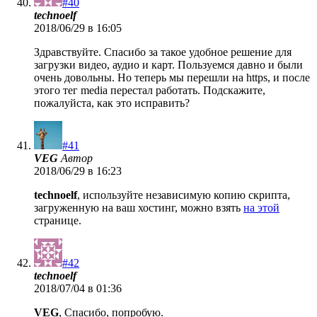
#40
technoelf
2018/06/29 в 16:05
Здравствуйте. Спасибо за такое удобное решение для
загрузки видео, аудио и карт. Пользуемся давно и были
очень довольны. Но теперь мы перешли на https, и после
этого тег media перестал работать. Подскажите,
пожалуйста, как это исправить?
#41
VEG
Автор
2018/06/29 в 16:23
technoelf
, используйте независимую копию скрипта,
загруженную на ваш хостинг, можно взять
на этой
странице.
#42
technoelf
2018/07/04 в 01:36
VEG
, Спасибо, попробую.