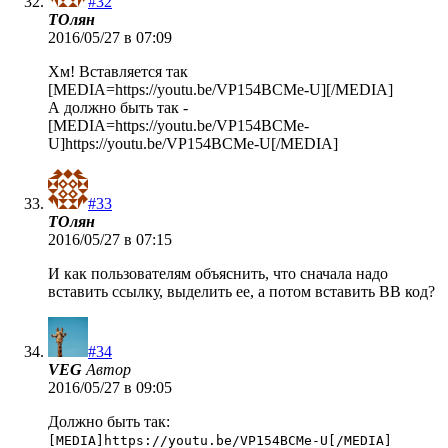
#32
ТОлян
2016/05/27 в 07:09
Хм! Вставляется так
[MEDIA=https://youtu.be/VP154BCMe-U][/MEDIA]
А должно быть так -
[MEDIA=https://youtu.be/VP154BCMe-
U]https://youtu.be/VP154BCMe-U[/MEDIA]
#33
ТОлян
2016/05/27 в 07:15
И как пользователям объяснить, что сначала надо
вставить ссылку, выделить ее, а потом вставить ВВ код?
#34
VEG
Автор
2016/05/27 в 09:05
Должно быть так:
[MEDIA]https://youtu.be/VP154BCMe-U[/MEDIA]