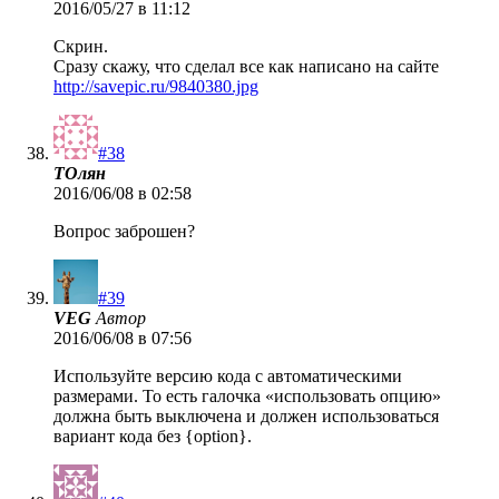
2016/05/27 в 11:12
Скрин.
Сразу скажу, что сделал все как написано на сайте
http://savepic.ru/9840380.jpg
#38
ТОлян
2016/06/08 в 02:58
Вопрос заброшен?
#39
VEG
Автор
2016/06/08 в 07:56
Используйте версию кода с автоматическими
размерами. То есть галочка «использовать опцию»
должна быть выключена и должен использоваться
вариант кода без {option}.